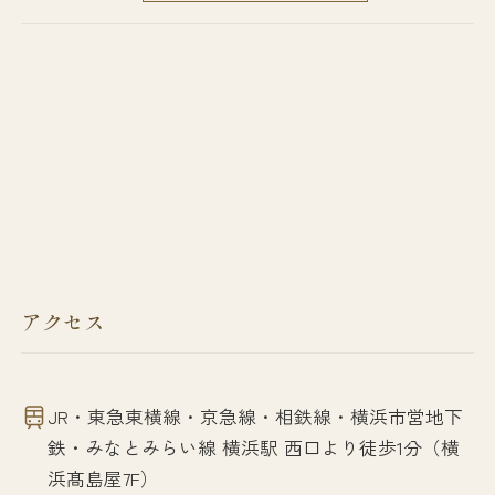
アクセス
JR・東急東横線・京急線・相鉄線・横浜市営地下
鉄・みなとみらい線 横浜駅 西口より徒歩1分（横
浜髙島屋7F）