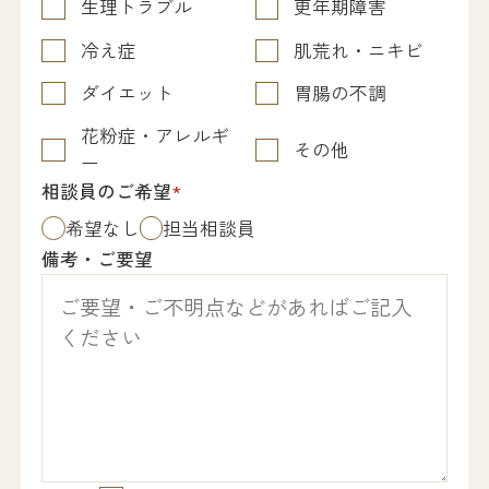
生理トラブル
更年期障害
冷え症
肌荒れ・ニキビ
ダイエット
胃腸の不調
花粉症・アレルギ
その他
ー
相談員のご希望
*
希望なし
担当相談員
備考・ご要望