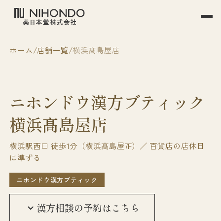
ホーム
店舗一覧
横浜髙島屋店
ニホンドウ漢方ブティック
横浜髙島屋店
横浜駅西口 徒歩1分（横浜髙島屋7F）／ 百貨店の店休日
に準ずる
ニホンドウ漢方ブティック
漢方相談の予約はこちら