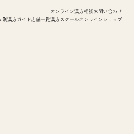
オンライン漢方相談
お問い合わせ
み別漢方ガイド
店舗一覧
漢方スクール
オンラインショップ