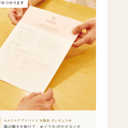
セルフケアアドバイス 大腸兪 だいちょうゆ
腸の働きを助けて、めぐりをUPさせるツボ