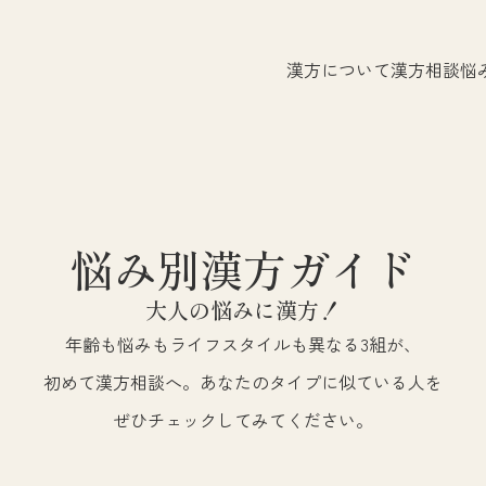
漢方について
漢方相談
悩
悩み別漢方ガイド
大人の悩みに漢方！
年齢も悩みもライフスタイルも異なる3組が、
初めて漢方相談へ。あなたのタイプに似ている人を
ぜひチェックしてみてください。