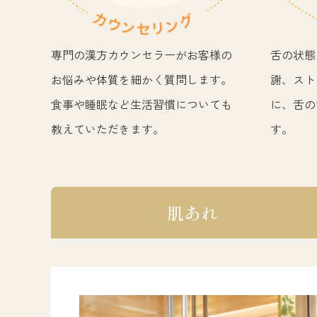
専門の漢方カウンセラーがお客様の
舌の状態
お悩みや体質を細かく質問します。
謝、スト
食事や睡眠など生活習慣についても
に、舌の
教えていただきます。
す。
肌あれ