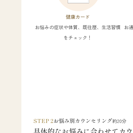
健康カード
お悩みの症状や体質、既往歴、生活習慣
お
をチェック！
STEP 2
お悩み別カウンセリング
約20分
具体的なお悩みに合わせてカウ