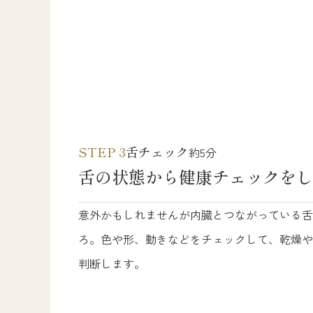
STEP 3
舌チェック
約5分
舌の状態から健康チェックをし
意外かもしれませんが内臓とつながっている舌
ろ。色や形、動きなどをチェックして、乾燥や
判断します。