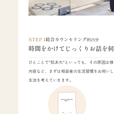
STEP 1
総合カウンセリング
約25分
時間をかけてじっくりお話を伺
ひとことで“肌あれ”といっても、その原因は
内容など、まずは相談者の生活習慣をお伺いし
生法を考えていきます。