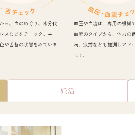
から、血のめぐり、水分代
血圧や血流は、専用の機械
レスなどをチェック。主
血流のタイプから、体力の
色や舌苔の状態をみていま
満、疲労なども推測しアド
ます。
妊活