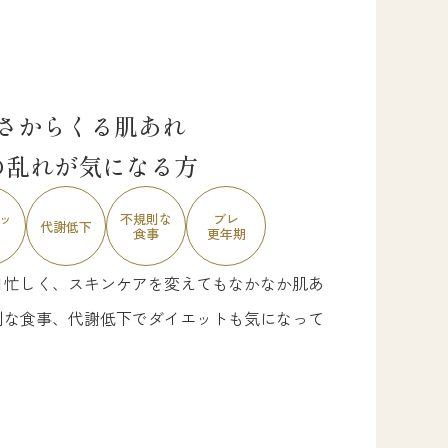
さからくる肌あれ
の乱れが気になる方
ッ
不規則な
ブレ
代謝低下
食事
更年期
日忙しく、スキンケアを変えてもなかなか肌あ
則な食事、代謝低下でダイエットも気になって