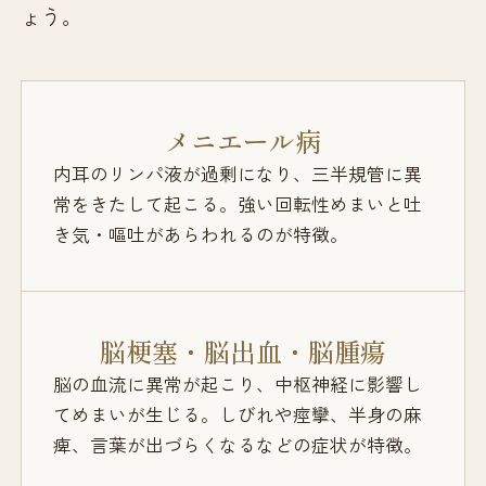
ょう。
メニエール病
内耳のリンパ液が過剰になり、三半規管に異
常をきたして起こる。強い回転性めまいと吐
き気・嘔吐があらわれるのが特徴。
脳梗塞・脳出血・脳腫瘍
脳の血流に異常が起こり、中枢神経に影響し
てめまいが生じる。しびれや痙攣、半身の麻
痺、言葉が出づらくなるなどの症状が特徴。