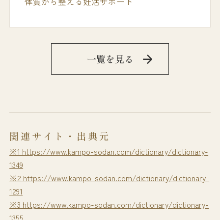
体質から整える妊活サポート
一覧を見る
関連サイト・出典元
※1 https://www.kampo-sodan.com/dictionary/dictionary-
1349
※2 https://www.kampo-sodan.com/dictionary/dictionary-
1291
※3 https://www.kampo-sodan.com/dictionary/dictionary-
1355