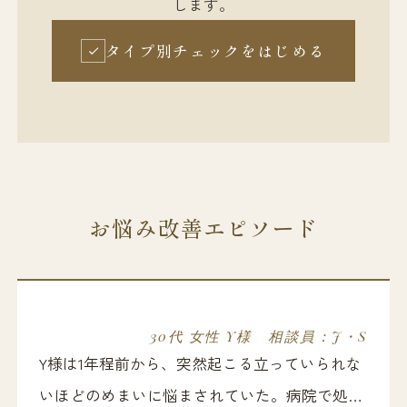
します。
タイプ別チェックをはじめる
お悩み改善エピソード
30代 女性 Y様 相談員：J・S
Y様は1年程前から、突然起こる立っていられな
いほどのめまいに悩まされていた。病院で処方