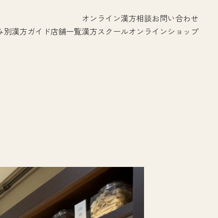
オンライン漢方相談
お問い合わせ
み別漢方ガイド
店舗一覧
漢方スクール
オンラインショップ