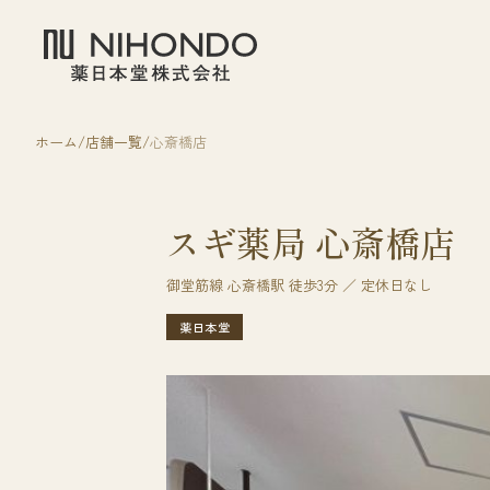
ホーム
店舗一覧
心斎橋店
スギ薬局 心斎橋店
御堂筋線 心斎橋駅 徒歩3分 ／ 定休日なし
薬日本堂