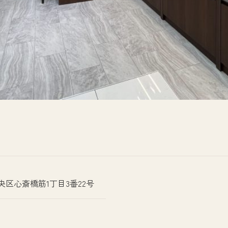
中央区心斎橋筋1丁目3番22号