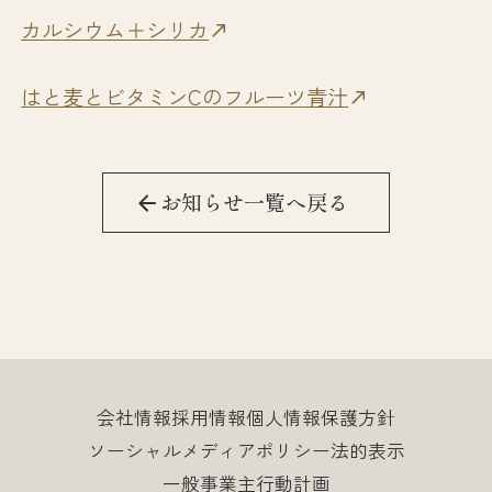
カルシウム＋シリカ
はと麦とビタミンCのフルーツ青汁
お知らせ一覧へ戻る
会社情報
採用情報
個人情報保護方針
ソーシャルメディアポリシー
法的表示
一般事業主行動計画