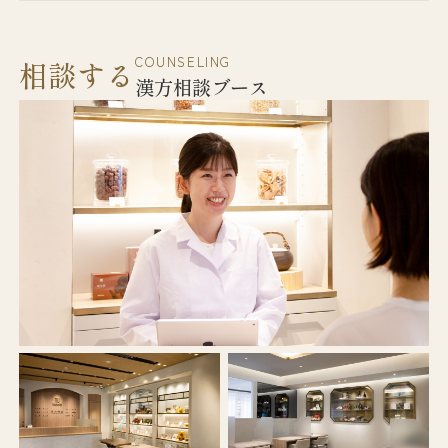
COUNSELING
相談する
漢方相談ブース