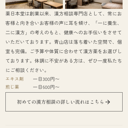
薬日本堂は創業以来、漢方相談専門店として、常にお
客様と向き合いお客様の声に耳を傾け、「一に養生、
二に漢方」の考えのもと、健康へのお手伝いをさせて
いただいております。青山店は落ち着いた空間で、個
室も完備。ご予算や体質に合わせて漢方薬をお選びし
ております。体調に不安がある方は、ぜひ一度私たち
にご相談ください。
エキス剤
一日300円〜
煎じ薬
一日600円〜
初めての漢方相談の詳しい流れはこちら