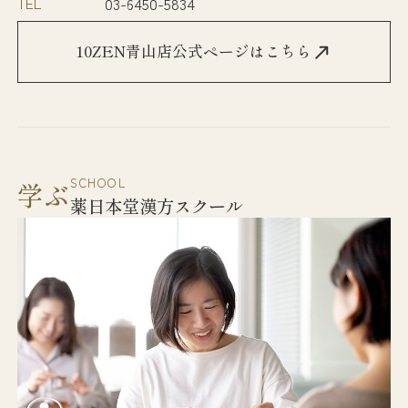
TEL
03-6450-5834
10ZEN青山店公式ページはこちら
SCHOOL
学ぶ
薬日本堂漢方スクール